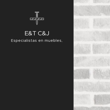
E&T C&J
Especialistas en muebles,