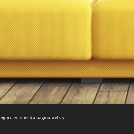
 seguro en nuestra página web, y
Esta página web fue creada con Webnode.
Crea tu propia w