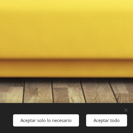
Aceptar solo lo necesario
Aceptar todo
Comenzar
eb
gratis hoy mismo!